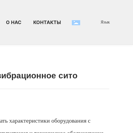
О НАС
КОНТАКТЫ
Язык
высококачественное лабораторное вибрационное сито
вибрационное сито
ать характеристики оборудования с