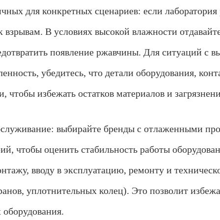
ичных для конкретных сценариев: если лаборатория
к взрывам. В условиях высокой влажности отдавай
дотвратить появление ржавчины. Для ситуаций с в
енность, убедитесь, что детали оборудования, ко
, чтобы избежать остатков материалов и загрязнени
бслуживание: выбирайте бренды с отлаженными пр
ий, чтобы оценить стабильность работы оборудовани
онтажу, вводу в эксплуатацию, ремонту и техничес
ранов, уплотнительных колец). Это позволит избежа
 оборудования.