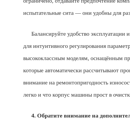
ограничено, отдавайте предпочтение ком
испытательные сита — они удобны для ра
Балансируйте удобство эксплуатации 
для интуитивного регулирования параметр
высококлассным моделям, оснащённым пр
которые автоматически рассчитывают проц
внимание на ремонтопригодность износост
легко и что корпус машины прост в очист
4. Обратите внимание на дополните