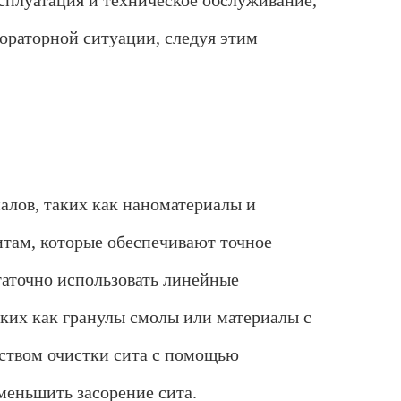
ксплуатация и техническое обслуживание,
бораторной ситуации, следуя этим
алов, таких как наноматериалы и
итам, которые обеспечивают точное
таточно использовать линейные
аких как гранулы смолы или материалы с
йством очистки сита с помощью
меньшить засорение сита.