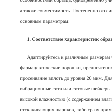
особенностями образца, одновременно учи
а также совместимость. Постепенно отсеи
основным параметрам:
1. Соответствие характеристик обр
Адаптируйтесь к различным размерам ч
фармацевтические порошки, предпочтение
просеивание вплоть до уровня 20 мкм. Дл
вибрационные сита или ситовые шейкеры с
высокой влажностью (с содержанием влаг
отскакивающих шариков, либо сразу приме