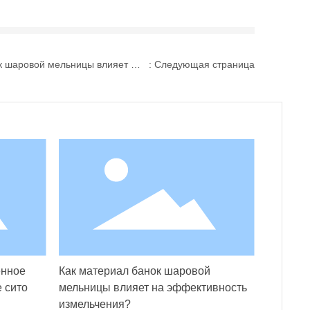
к шаровой мельницы влияет на
: Следующая страница
эффективность измельчения?
енное
Как материал банок шаровой
 сито
мельницы влияет на эффективность
измельчения?