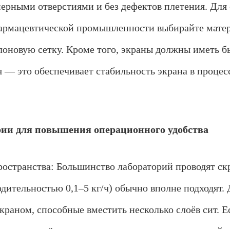
ерными отверстиями и без дефектов плетения. Для
фармацевтической промышленности выбирайте мате
йлоновую сетку. Кроме того, экраны должны иметь 
 — это обеспечивает стабильность экрана в процес
рии для повышения операционного удобства
ространства: Большинство лабораторий проводят с
дительностью 0,1–5 кг/ч) обычно вполне подходят.
краном, способные вместить несколько слоёв сит. Е