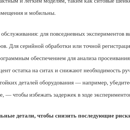
пактным и лёгким моделям, таким как ситовые шейк
змещения и мобильны.
и обслуживания: для повседневных экспериментов 
ов. Для серийной обработки или точной регистрац
ограммным обеспечением для анализа просеивания
ент остатка на ситах и снижают необходимость руч
ойких деталей оборудования — например, убедитес
ке, — чтобы избежать задержек в ходе эксперименто
льные детали, чтобы снизить последующие риск