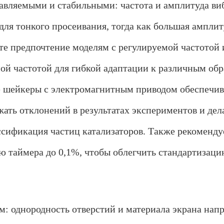
авляемыми и стабильными: частота и амплитуда ви
для тонкого просеивания, тогда как большая амплит
те предпочтение моделям с регулируемой частотой 
ой частотой для гибкой адаптации к различным обр
е шейкеры с электромагнитным приводом обеспечив
жать отклонений в результатах экспериментов и дел
сификация частиц катализаторов. Также рекоменду
ью таймера до 0,1%, чтобы облегчить стандартизац
: однородность отверстий и материала экрана напр